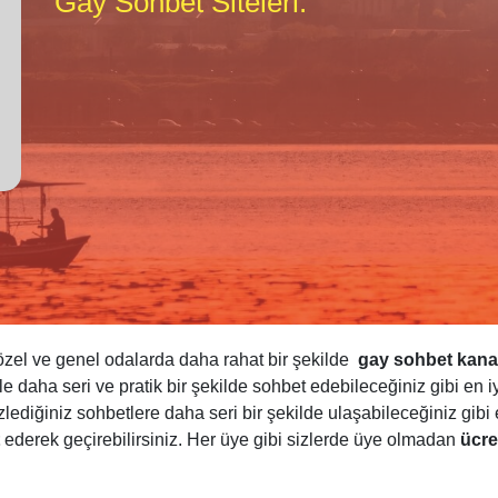
Gay Sohbet Siteleri.
özel ve genel odalarda daha rahat bir şekilde
gay sohbet kanal
le daha seri ve pratik bir şekilde sohbet edebileceğiniz gibi en i
zlediğiniz sohbetlere daha seri bir şekilde ulaşabileceğiniz gibi e
ederek geçirebilirsiniz. Her üye gibi sizlerde üye olmadan
ücre