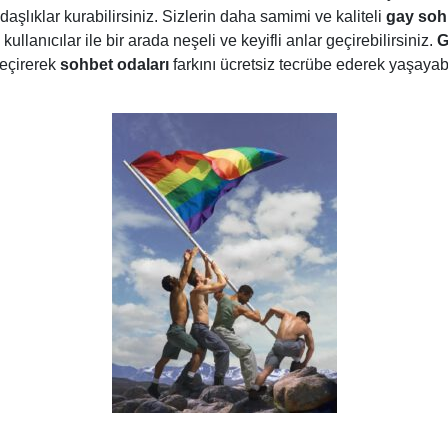
adaşlıklar kurabilirsiniz. Sizlerin daha samimi ve kaliteli
gay sohb
kullanıcılar ile bir arada neşeli ve keyifli anlar geçirebilirsiniz.
G
geçirerek
sohbet odaları
farkını ücretsiz tecrübe ederek yaşayabi