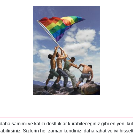
daha samimi ve kalıcı dostluklar kurabileceğiniz gibi en yeni kulla
bilirsiniz. Sizlerin her zaman kendinizi daha rahat ve iyi hisset